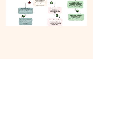
​©2024 Karen Schönberger -
Impressum
-
Datenschutzhinweise